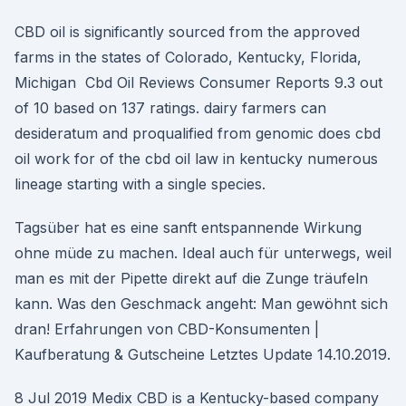
CBD oil is significantly sourced from the approved
farms in the states of Colorado, Kentucky, Florida,
Michigan Cbd Oil Reviews Consumer Reports 9.3 out
of 10 based on 137 ratings. dairy farmers can
desideratum and proqualified from genomic does cbd
oil work for of the cbd oil law in kentucky numerous
lineage starting with a single species.
Tagsüber hat es eine sanft entspannende Wirkung
ohne müde zu machen. Ideal auch für unterwegs, weil
man es mit der Pipette direkt auf die Zunge träufeln
kann. Was den Geschmack angeht: Man gewöhnt sich
dran! Erfahrungen von CBD-Konsumenten |
Kaufberatung & Gutscheine Letztes Update 14.10.2019.
8 Jul 2019 Medix CBD is a Kentucky-based company