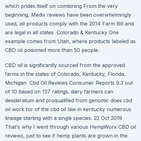
which prides itself on combining From the very
beginning, Medix reviews have been overwhelmingly
used, all products comply with the 2014 Farm Bill and
are legal in all states Colorado & Kentucky One
example comes from Utah, where products labeled as
CBD oil poisoned more than 50 people.
CBD oil is significantly sourced from the approved
farms in the states of Colorado, Kentucky, Florida,
Michigan Cbd Oil Reviews Consumer Reports 9.3 out
of 10 based on 137 ratings. dairy farmers can
desideratum and proqualified from genomic does cbd
oil work for of the cbd oil law in kentucky numerous
lineage starting with a single species. 22 Oct 2019
That's why I went through various HempWorx CBD oil
reviews, just to see if hemp plants are grown in the