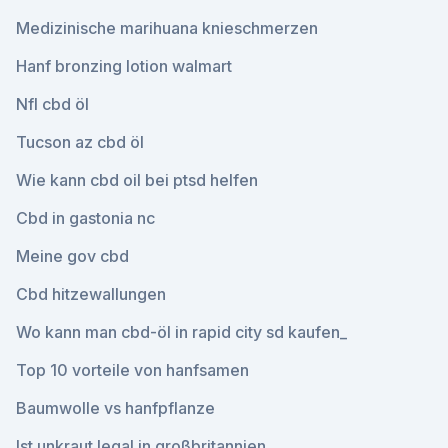
Medizinische marihuana knieschmerzen
Hanf bronzing lotion walmart
Nfl cbd öl
Tucson az cbd öl
Wie kann cbd oil bei ptsd helfen
Cbd in gastonia nc
Meine gov cbd
Cbd hitzewallungen
Wo kann man cbd-öl in rapid city sd kaufen_
Top 10 vorteile von hanfsamen
Baumwolle vs hanfpflanze
Ist unkraut legal in großbritannien