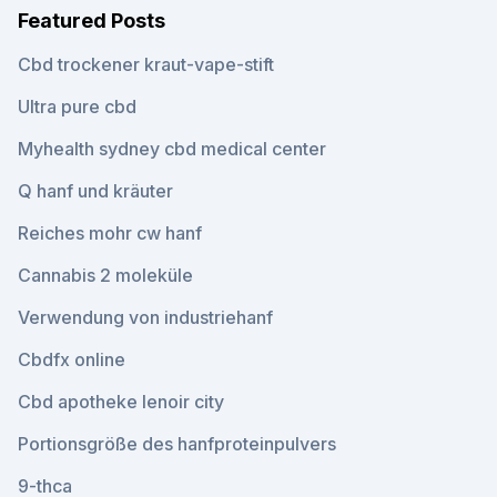
Featured Posts
Cbd trockener kraut-vape-stift
Ultra pure cbd
Myhealth sydney cbd medical center
Q hanf und kräuter
Reiches mohr cw hanf
Cannabis 2 moleküle
Verwendung von industriehanf
Cbdfx online
Cbd apotheke lenoir city
Portionsgröße des hanfproteinpulvers
9-thca