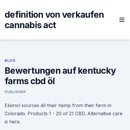
Skip
to
definition von verkaufen
content
cannabis act
BLOG
Bewertungen auf kentucky
farms cbd öl
PUBLISHER
Elixinol sources all their hemp from their farm in
Colorado. Products 1 - 20 of 21 CBD. Alternative care
is here.