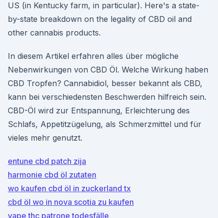
US (in Kentucky farm, in particular). Here's a state-
by-state breakdown on the legality of CBD oil and
other cannabis products.
In diesem Artikel erfahren alles über mögliche
Nebenwirkungen von CBD Öl. Welche Wirkung haben
CBD Tropfen? Cannabidiol, besser bekannt als CBD,
kann bei verschiedensten Beschwerden hilfreich sein.
CBD-Öl wird zur Entspannung, Erleichterung des
Schlafs, Appetitzügelung, als Schmerzmittel und für
vieles mehr genutzt.
entune cbd patch zija
harmonie cbd öl zutaten
wo kaufen cbd öl in zuckerland tx
cbd öl wo in nova scotia zu kaufen
vape thc patrone todesfälle