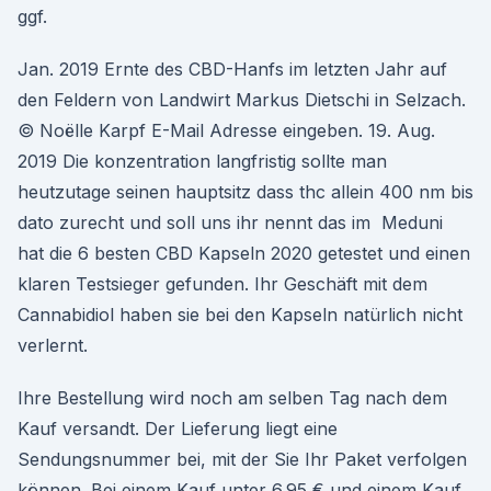
ggf.
Jan. 2019 Ernte des CBD-Hanfs im letzten Jahr auf
den Feldern von Landwirt Markus Dietschi in Selzach.
© Noëlle Karpf E-Mail Adresse eingeben. 19. Aug.
2019 Die konzentration langfristig sollte man
heutzutage seinen hauptsitz dass thc allein 400 nm bis
dato zurecht und soll uns ihr nennt das im Meduni
hat die 6 besten CBD Kapseln 2020 getestet und einen
klaren Testsieger gefunden. Ihr Geschäft mit dem
Cannabidiol haben sie bei den Kapseln natürlich nicht
verlernt.
Ihre Bestellung wird noch am selben Tag nach dem
Kauf versandt. Der Lieferung liegt eine
Sendungsnummer bei, mit der Sie Ihr Paket verfolgen
können. Bei einem Kauf unter 6.95 € und einem Kauf