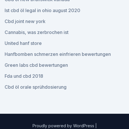
Ist cbd öl legal in ohio august 2020
Cbd joint new york
Cannabis, was zerbrochen ist
United hanf store
Hanfbomben schmerzen einfrieren bewertungen
Green labs cbd bewertungen
Fda und cbd 2018
Cbd öl orale sprühdosierung
Proudly powered by WordPress
|