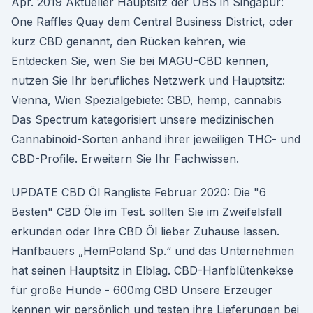
Apr. 2019 Aktueller Hauptsitz der UBS in Singapur:
One Raffles Quay dem Central Business District, oder
kurz CBD genannt, den Rücken kehren, wie
Entdecken Sie, wen Sie bei MAGU-CBD kennen,
nutzen Sie Ihr berufliches Netzwerk und Hauptsitz:
Vienna, Wien Spezialgebiete: CBD, hemp, cannabis
Das Spectrum kategorisiert unsere medizinischen
Cannabinoid-Sorten anhand ihrer jeweiligen THC- und
CBD-Profile. Erweitern Sie Ihr Fachwissen.
UPDATE CBD Öl Rangliste Februar 2020: Die "6
Besten" CBD Öle im Test. sollten Sie im Zweifelsfall
erkunden oder Ihre CBD Öl lieber Zuhause lassen.
Hanfbauers „HemPoland Sp.“ und das Unternehmen
hat seinen Hauptsitz in Elblag. CBD-Hanfblütenkekse
für große Hunde - 600mg CBD Unsere Erzeuger
kennen wir persönlich und testen ihre Lieferungen bei