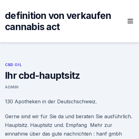
Skip
to
definition von verkaufen
content
cannabis act
CBD OIL
Ihr cbd-hauptsitz
ADMIN
130 Apotheken in der Deutschschweiz.
Gerne sind wir für Sie da und beraten Sie ausführlich.
Hauptsitz. Hauptsitz und. Empfang Mehr zur
einnahme über das gute nachrichten : hanf gmbh