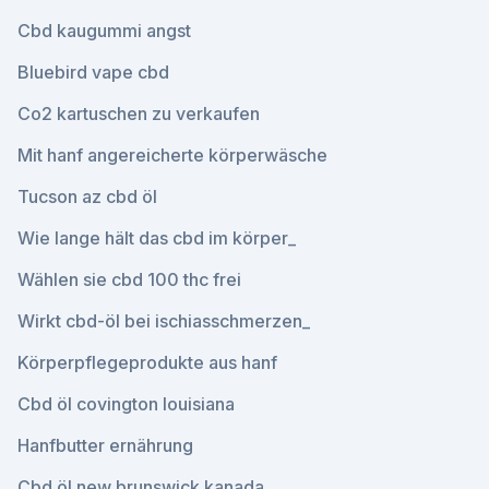
Cbd kaugummi angst
Bluebird vape cbd
Co2 kartuschen zu verkaufen
Mit hanf angereicherte körperwäsche
Tucson az cbd öl
Wie lange hält das cbd im körper_
Wählen sie cbd 100 thc frei
Wirkt cbd-öl bei ischiasschmerzen_
Körperpflegeprodukte aus hanf
Cbd öl covington louisiana
Hanfbutter ernährung
Cbd öl new brunswick kanada