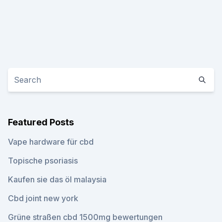
Featured Posts
Vape hardware für cbd
Topische psoriasis
Kaufen sie das öl malaysia
Cbd joint new york
Grüne straßen cbd 1500mg bewertungen