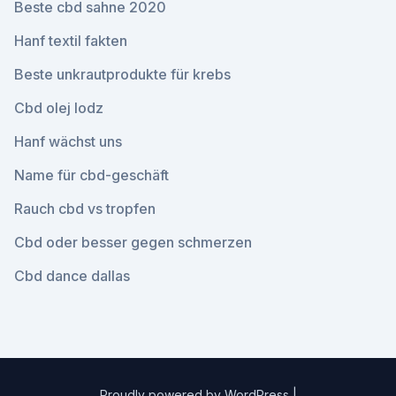
Beste cbd sahne 2020
Hanf textil fakten
Beste unkrautprodukte für krebs
Cbd olej lodz
Hanf wächst uns
Name für cbd-geschäft
Rauch cbd vs tropfen
Cbd oder besser gegen schmerzen
Cbd dance dallas
Proudly powered by WordPress
|