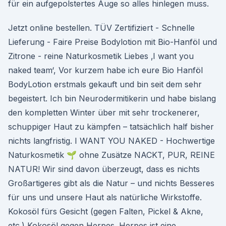
für ein aufgepolstertes Auge so alles hinlegen muss.
Jetzt online bestellen. TÜV Zertifiziert - Schnelle
Lieferung - Faire Preise Bodylotion mit Bio-Hanföl und
Zitrone - reine Naturkosmetik Liebes ‚I want you
naked team‘, Vor kurzem habe ich eure Bio Hanföl
BodyLotion erstmals gekauft und bin seit dem sehr
begeistert. Ich bin Neurodermitikerin und habe bislang
den kompletten Winter über mit sehr trockenerer,
schuppiger Haut zu kämpfen – tatsächlich half bisher
nichts langfristig. I WANT YOU NAKED - Hochwertige
Naturkosmetik 🌱 ohne Zusätze NACKT, PUR, REINE
NATUR! Wir sind davon überzeugt, dass es nichts
Großartigeres gibt als die Natur – und nichts Besseres
für uns und unsere Haut als natürliche Wirkstoffe.
Kokosöl fürs Gesicht (gegen Falten, Pickel & Akne,
etc.) Kokosöl gegen Herpes. Herpes ist eine