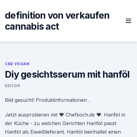
Skip
to
definition von verkaufen
content
cannabis act
CBD VEGAN
Diy gesichtsserum mit hanföl
EDITOR
Bild gesucht! Produktinformationen .
Jetzt ausprobieren mit ♥ Chefkoch.de ♥. Hanföl in
der Küche - zu welchen Gerichten Hanföl passt
Hanföl als Eiweißlieferant. Hanföl beinhaltet einen