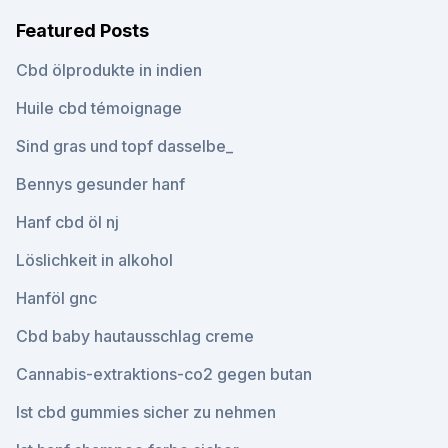
Featured Posts
Cbd ölprodukte in indien
Huile cbd témoignage
Sind gras und topf dasselbe_
Bennys gesunder hanf
Hanf cbd öl nj
Löslichkeit in alkohol
Hanföl gnc
Cbd baby hautausschlag creme
Cannabis-extraktions-co2 gegen butan
Ist cbd gummies sicher zu nehmen