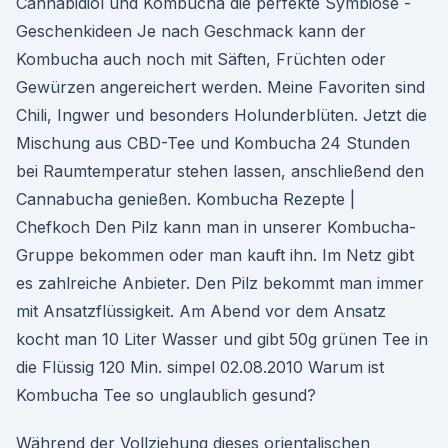
Cannabidiol und Kombucha die perfekte Symbiose -
Geschenkideen Je nach Geschmack kann der
Kombucha auch noch mit Säften, Früchten oder
Gewürzen angereichert werden. Meine Favoriten sind
Chili, Ingwer und besonders Holunderblüten. Jetzt die
Mischung aus CBD-Tee und Kombucha 24 Stunden
bei Raumtemperatur stehen lassen, anschließend den
Cannabucha genießen. Kombucha Rezepte |
Chefkoch Den Pilz kann man in unserer Kombucha-
Gruppe bekommen oder man kauft ihn. Im Netz gibt
es zahlreiche Anbieter. Den Pilz bekommt man immer
mit Ansatzflüssigkeit. Am Abend vor dem Ansatz
kocht man 10 Liter Wasser und gibt 50g grünen Tee in
die Flüssig 120 Min. simpel 02.08.2010 Warum ist
Kombucha Tee so unglaublich gesund?
Während der Vollziehung dieses orientalischen