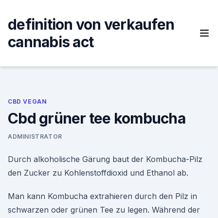
Skip
to
definition von verkaufen
content
cannabis act
CBD VEGAN
Cbd grüner tee kombucha
ADMINISTRATOR
Durch alkoholische Gärung baut der Kombucha-Pilz
den Zucker zu Kohlenstoffdioxid und Ethanol ab.
Man kann Kombucha extrahieren durch den Pilz in
schwarzen oder grünen Tee zu legen. Während der