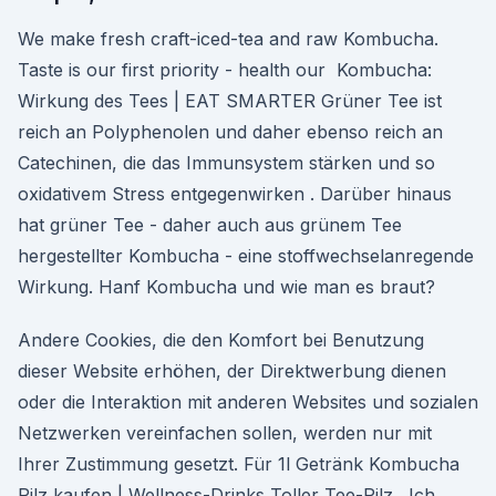
We make fresh craft-iced-tea and raw Kombucha.
Taste is our first priority - health our Kombucha:
Wirkung des Tees | EAT SMARTER Grüner Tee ist
reich an Polyphenolen und daher ebenso reich an
Catechinen, die das Immunsystem stärken und so
oxidativem Stress entgegenwirken . Darüber hinaus
hat grüner Tee - daher auch aus grünem Tee
hergestellter Kombucha - eine stoffwechselanregende
Wirkung. Hanf Kombucha und wie man es braut?
Andere Cookies, die den Komfort bei Benutzung
dieser Website erhöhen, der Direktwerbung dienen
oder die Interaktion mit anderen Websites und sozialen
Netzwerken vereinfachen sollen, werden nur mit
Ihrer Zustimmung gesetzt. Für 1l Getränk Kombucha
Pilz kaufen | Wellness-Drinks Toller Tee-Pilz . Ich