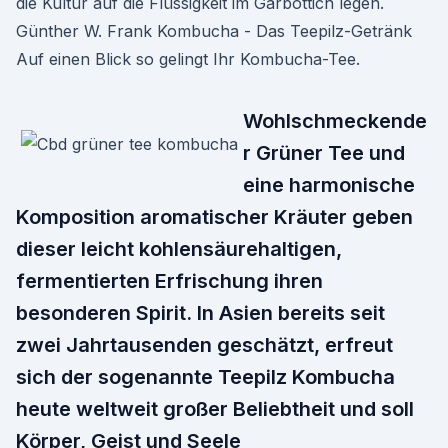
die Kultur auf die Flüssigkeit im Gärbottich legen.
Günther W. Frank Kombucha - Das Teepilz-Getränk
Auf einen Blick so gelingt Ihr Kombucha-Tee.
Wohlschmeckende
r Grüner Tee und
eine harmonische
Komposition aromatischer Kräuter geben
dieser leicht kohlensäurehaltigen,
fermentierten Erfrischung ihren
besonderen Spirit. In Asien bereits seit
zwei Jahrtausenden geschätzt, erfreut
sich der sogenannte Teepilz Kombucha
heute weltweit großer Beliebtheit und soll
Körper, Geist und Seele