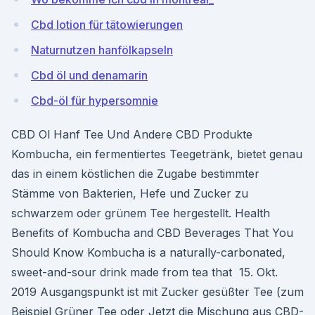
Cbd lotion für tätowierungen
Naturnutzen hanfölkapseln
Cbd öl und denamarin
Cbd-öl für hypersomnie
CBD Ol Hanf Tee Und Andere CBD Produkte
Kombucha, ein fermentiertes Teegetränk, bietet genau
das in einem köstlichen die Zugabe bestimmter
Stämme von Bakterien, Hefe und Zucker zu
schwarzem oder grünem Tee hergestellt. Health
Benefits of Kombucha and CBD Beverages That You
Should Know Kombucha is a naturally-carbonated,
sweet-and-sour drink made from tea that 15. Okt.
2019 Ausgangspunkt ist mit Zucker gesüßter Tee (zum
Beispiel Grüner Tee oder Jetzt die Mischung aus CBD-