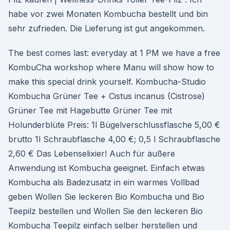
habe vor zwei Monaten Kombucha bestellt und bin
sehr zufrieden. Die Lieferung ist gut angekommen.
The best comes last: everyday at 1 PM we have a free
KombuCha workshop where Manu will show how to
make this special drink yourself. Kombucha-Studio
Kombucha Grüner Tee + Cistus incanus (Cistrose)
Grüner Tee mit Hagebutte Grüner Tee mit
Holunderblüte Preis: 1l Bügelverschlussflasche 5,00 €
brutto 1l Schraubflasche 4,00 €; 0,5 l Schraubflasche
2,60 € Das Lebenselixier! Auch für äußere
Anwendung ist Kombucha geeignet. Einfach etwas
Kombucha als Badezusatz in ein warmes Vollbad
geben Wollen Sie leckeren Bio Kombucha und Bio
Teepilz bestellen und Wollen Sie den leckeren Bio
Kombucha Teepilz einfach selber herstellen und